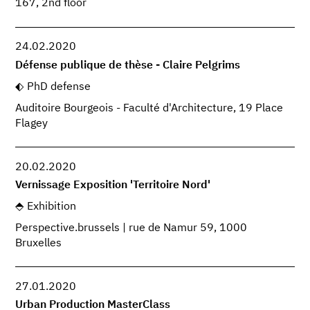
167, 2nd floor
24.02.2020
Défense publique de thèse - Claire Pelgrims
PhD defense
Auditoire Bourgeois - Faculté d'Architecture, 19 Place
Flagey
20.02.2020
Vernissage Exposition 'Territoire Nord'
Exhibition
Perspective.brussels | rue de Namur 59, 1000
Bruxelles
27.01.2020
Urban Production MasterClass