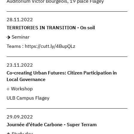
Auditorium Victor Bourgeois, 19 place Flagey
28.11.2022
TERRITORIES IN TRANSITION - On soil
Seminar
Teams : https://cutt.ly/4BupQLz
23.11.2022
Co-creating Urban Futures: Citizen Participation in
Local Governance
Workshop
ULB Campus Flagey
29.09.2022
Journée d'étude Carbone - Super Terram