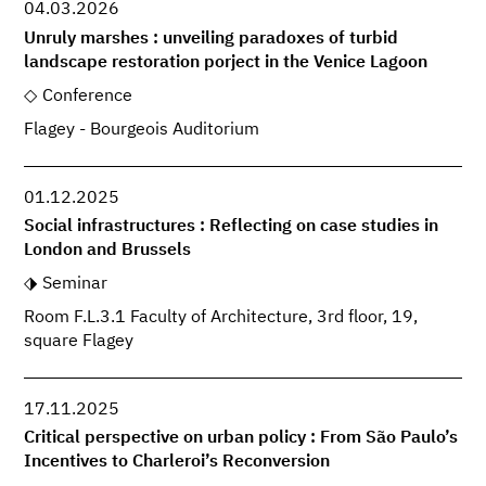
04.03.2026
Unruly marshes : unveiling paradoxes of turbid
landscape restoration porject in the Venice Lagoon
Conference
Flagey - Bourgeois Auditorium
01.12.2025
Social infrastructures : Reflecting on case studies in
London and Brussels
Seminar
Room F.L.3.1 Faculty of Architecture, 3rd floor, 19,
square Flagey
17.11.2025
Critical perspective on urban policy : From São Paulo’s
Incentives to Charleroi’s Reconversion