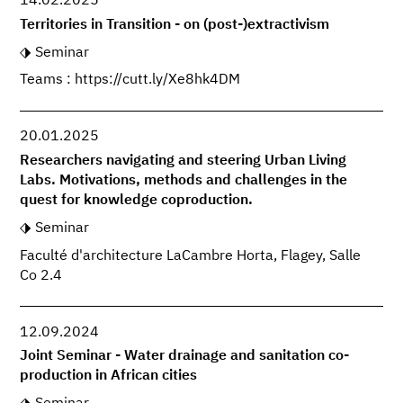
14.02.2025
Territories in Transition - on (post-)extractivism
Seminar
Teams : https://cutt.ly/Xe8hk4DM
20.01.2025
Researchers navigating and steering Urban Living
Labs. Motivations, methods and challenges in the
quest for knowledge coproduction.
Seminar
Faculté d'architecture LaCambre Horta, Flagey, Salle
Co 2.4
12.09.2024
Joint Seminar - Water drainage and sanitation co-
production in African cities