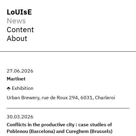
LoUIsE
News
Content
About
27.06.2026
Martinet
Exhibition
Urban Brewery, rue de Roux 294, 6031, Charleroi
30.03.2026
Conflicts in the productive city : case studies of
Poblenou (Barcelona) and Cureghem (Brussels)