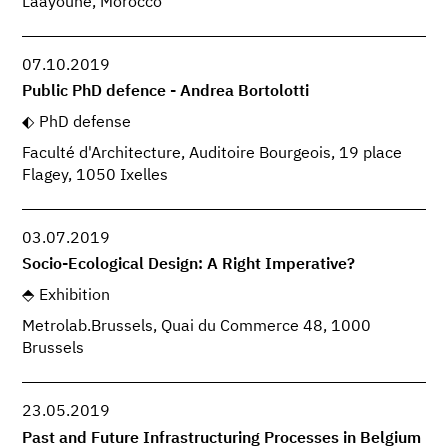
Laâyoune, Morocco
07.10.2019
Public PhD defence - Andrea Bortolotti
PhD defense
Faculté d'Architecture, Auditoire Bourgeois, 19 place
Flagey, 1050 Ixelles
03.07.2019
Socio-Ecological Design: A Right Imperative?
Exhibition
Metrolab.Brussels, Quai du Commerce 48, 1000
Brussels
23.05.2019
Past and Future Infrastructuring Processes in Belgium