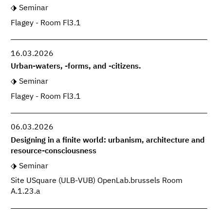
Seminar
Flagey - Room Fl3.1
16.03.2026
Urban-waters, -forms, and -citizens.
Seminar
Flagey - Room Fl3.1
06.03.2026
Designing in a finite world: urbanism, architecture and
resource-consciousness
Seminar
Site USquare (ULB-VUB) OpenLab.brussels Room
A.1.23.a