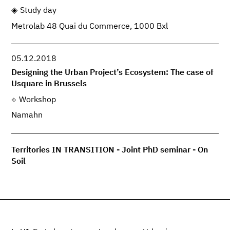
Study day
Metrolab 48 Quai du Commerce, 1000 Bxl
05.12.2018
Designing the Urban Project’s Ecosystem: The case of
Usquare in Brussels
Workshop
Namahn
Territories IN TRANSITION - Joint PhD seminar - On
Soil