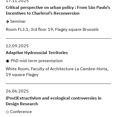
17.11.2025
Critical perspective on urban policy : From São Paulo’s
Incentives to Charleroi’s Reconversion
Seminar
Room FL3.1, 3rd floor 19, Flagey square Brussels
12.09.2025
Adaptive Hydrosocial Territories
PhD mid-term presentation
White Room, Faculty of Architecture La Cambre-Horta,
19 square Flagey
26.06.2025
(Post)Extractivism and ecological controversies in
Design Research
Conference