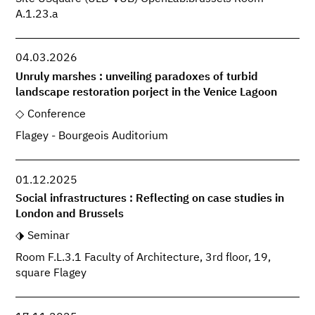
A.1.23.a
04.03.2026
Unruly marshes : unveiling paradoxes of turbid
landscape restoration porject in the Venice Lagoon
Conference
Flagey - Bourgeois Auditorium
01.12.2025
Social infrastructures : Reflecting on case studies in
London and Brussels
Seminar
Room F.L.3.1 Faculty of Architecture, 3rd floor, 19,
square Flagey