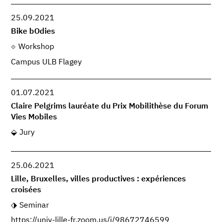
25.09.2021
Bike bOdies
Workshop
Campus ULB Flagey
01.07.2021
Claire Pelgrims lauréate du Prix Mobilithèse du Forum
Vies Mobiles
Jury
25.06.2021
Lille, Bruxelles, villes productives : expériences
croisées
Seminar
https://univ-lille-fr.zoom.us/j/98672746599