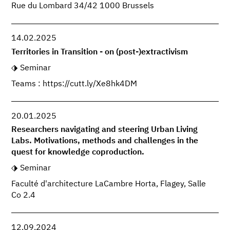
Rue du Lombard 34/42 1000 Brussels
14.02.2025
Territories in Transition - on (post-)extractivism
Seminar
Teams : https://cutt.ly/Xe8hk4DM
20.01.2025
Researchers navigating and steering Urban Living
Labs. Motivations, methods and challenges in the
quest for knowledge coproduction.
Seminar
Faculté d'architecture LaCambre Horta, Flagey, Salle
Co 2.4
12.09.2024