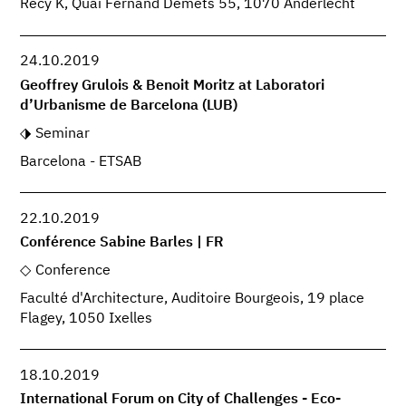
Recy K, Quai Fernand Demets 55, 1070 Anderlecht
24.10.2019
Geoffrey Grulois & Benoit Moritz at Laboratori
d’Urbanisme de Barcelona (LUB)
Seminar
Barcelona - ETSAB
22.10.2019
Conférence Sabine Barles | FR
Conference
Faculté d'Architecture, Auditoire Bourgeois, 19 place
Flagey, 1050 Ixelles
18.10.2019
International Forum on City of Challenges - Eco-