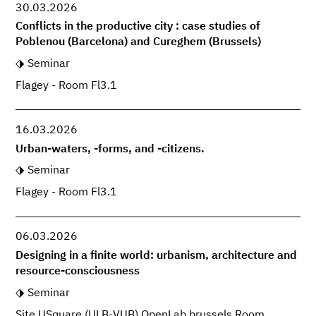
30.03.2026
Conflicts in the productive city : case studies of
Poblenou (Barcelona) and Cureghem (Brussels)
Seminar
Flagey - Room Fl3.1
16.03.2026
Urban-waters, -forms, and -citizens.
Seminar
Flagey - Room Fl3.1
06.03.2026
Designing in a finite world: urbanism, architecture and
resource-consciousness
Seminar
Site USquare (ULB-VUB) OpenLab.brussels Room