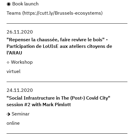
Book launch
Teams (https://cutt.ly/Brussels-ecosystems)
26.11.2020
"Repenser la chaussée, faire revivre le bois" -
Participation de LoUIsE aux ateliers citoyens de
l'ARAU
Workshop
virtuel
24.11.2020
"Social Infrastructure in The (Post-) Covid City"
session #2 with Mark Pimlott
Seminar
online