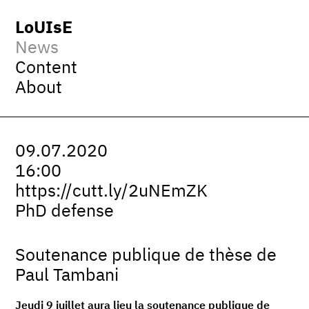
LoUIsE
News
Content
About
09.07.2020
16:00
https://cutt.ly/2uNEmZK
PhD defense
Soutenance publique de thèse de
Paul Tambani
Jeudi 9 juillet aura lieu la soutenance publique de