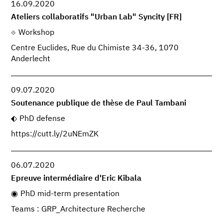
16.09.2020
Ateliers collaboratifs "Urban Lab" Syncity [FR]
Workshop
Centre Euclides, Rue du Chimiste 34-36, 1070
Anderlecht
09.07.2020
Soutenance publique de thèse de Paul Tambani
PhD defense
https://cutt.ly/2uNEmZK
06.07.2020
Epreuve intermédiaire d'Eric Kibala
PhD mid-term presentation
Teams : GRP_Architecture Recherche