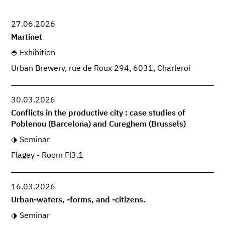
27.06.2026
Martinet
Exhibition
Urban Brewery, rue de Roux 294, 6031, Charleroi
30.03.2026
Conflicts in the productive city : case studies of
Poblenou (Barcelona) and Cureghem (Brussels)
Seminar
Flagey - Room Fl3.1
16.03.2026
Urban-waters, -forms, and -citizens.
Seminar