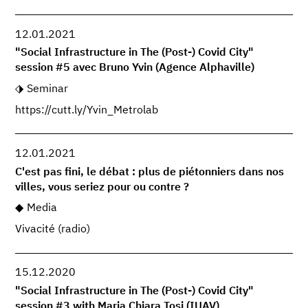
12.01.2021
"Social Infrastructure in The (Post-) Covid City"
session #5 avec Bruno Yvin (Agence Alphaville)
Seminar
https://cutt.ly/Yvin_Metrolab
12.01.2021
C'est pas fini, le débat : plus de piétonniers dans nos
villes, vous seriez pour ou contre ?
Media
Vivacité (radio)
15.12.2020
"Social Infrastructure in The (Post-) Covid City"
session #3 with Maria Chiara Tosi (IUAV)