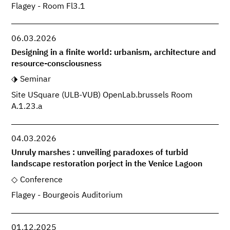
Flagey - Room Fl3.1
06.03.2026
Designing in a finite world: urbanism, architecture and
resource-consciousness
Seminar
Site USquare (ULB-VUB) OpenLab.brussels Room
A.1.23.a
04.03.2026
Unruly marshes : unveiling paradoxes of turbid
landscape restoration porject in the Venice Lagoon
Conference
Flagey - Bourgeois Auditorium
01.12.2025