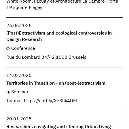
White Room, Faculty of Architecture La Cambre-Horta,
19 square Flagey
26.06.2025
(Post)Extractivism and ecological controversies in
Design Research
Conference
Rue du Lombard 34/42 1000 Brussels
14.02.2025
Territories in Transition - on (post-)extractivism
Seminar
Teams : https://cutt.ly/Xe8hk4DM
20.01.2025
Researchers navigating and steering Urban Living