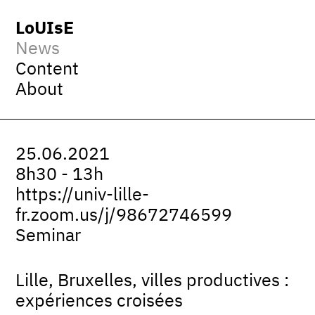
LoUIsE
News
Content
About
25.06.2021
8h30 - 13h
https://univ-lille-
fr.zoom.us/j/98672746599
Seminar
Lille, Bruxelles, villes productives :
expériences croisées