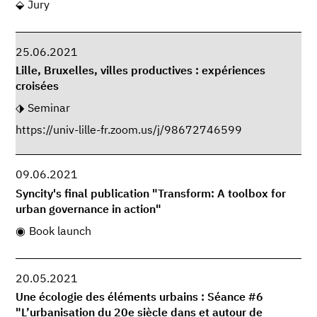
Jury
25.06.2021
Lille, Bruxelles, villes productives : expériences
croisées
Seminar
https://univ-lille-fr.zoom.us/j/98672746599
09.06.2021
Syncity's final publication "Transform: A toolbox for
urban governance in action"
Book launch
20.05.2021
Une écologie des éléments urbains : Séance #6
"L’urbanisation du 20e siècle dans et autour de