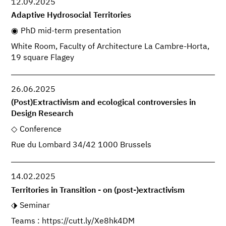
12.09.2025
Adaptive Hydrosocial Territories
PhD mid-term presentation
White Room, Faculty of Architecture La Cambre-Horta,
19 square Flagey
26.06.2025
(Post)Extractivism and ecological controversies in
Design Research
Conference
Rue du Lombard 34/42 1000 Brussels
14.02.2025
Territories in Transition - on (post-)extractivism
Seminar
Teams : https://cutt.ly/Xe8hk4DM