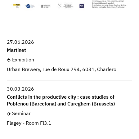
27.06.2026
Martinet
Exhibition
Urban Brewery, rue de Roux 294, 6031, Charleroi
30.03.2026
Conflicts in the productive city : case studies of
Poblenou (Barcelona) and Cureghem (Brussels)
Seminar
Flagey - Room Fl3.1