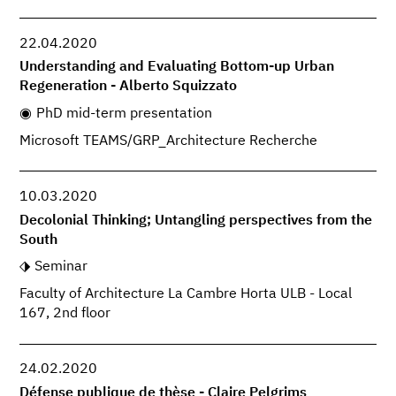
22.04.2020
Understanding and Evaluating Bottom-up Urban
Regeneration - Alberto Squizzato
PhD mid-term presentation
Microsoft TEAMS/GRP_Architecture Recherche
10.03.2020
Decolonial Thinking; Untangling perspectives from the
South
Seminar
Faculty of Architecture La Cambre Horta ULB - Local
167, 2nd floor
24.02.2020
Défense publique de thèse - Claire Pelgrims