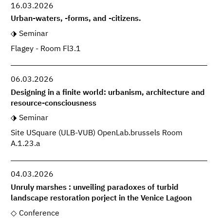
16.03.2026
Urban-waters, -forms, and -citizens.
Seminar
Flagey - Room Fl3.1
06.03.2026
Designing in a finite world: urbanism, architecture and
resource-consciousness
Seminar
Site USquare (ULB-VUB) OpenLab.brussels Room
A.1.23.a
04.03.2026
Unruly marshes : unveiling paradoxes of turbid
landscape restoration porject in the Venice Lagoon
Conference