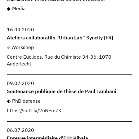
Media
16.09.2020
Ateliers collaboratifs "Urban Lab" Syncity [FR]
Workshop
Centre Euclides, Rue du Chimiste 34-36, 1070
Anderlecht
09.07.2020
Soutenance publique de thèse de Paul Tambani
PhD defense
https://cutt.ly/2uNEmZK
06.07.2020
Epreuve intermédiaire d'Eric Kibala