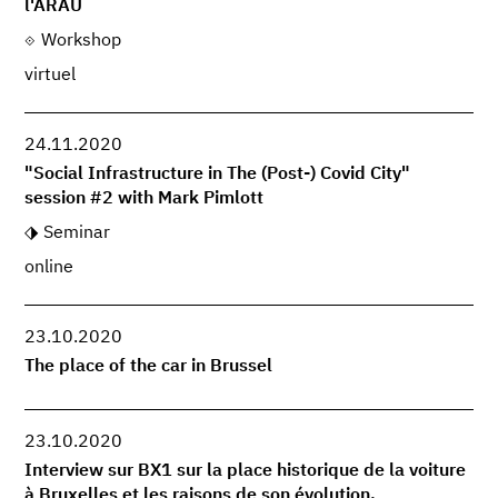
l'ARAU
Workshop
virtuel
24.11.2020
"Social Infrastructure in The (Post-) Covid City"
session #2 with Mark Pimlott
Seminar
online
23.10.2020
The place of the car in Brussel
23.10.2020
Interview sur BX1 sur la place historique de la voiture
à Bruxelles et les raisons de son évolution.