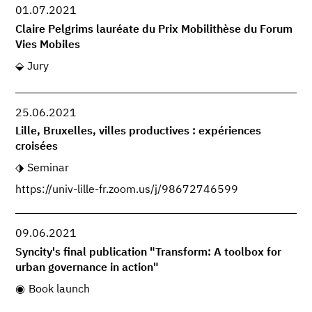
01.07.2021
Claire Pelgrims lauréate du Prix Mobilithèse du Forum
Vies Mobiles
Jury
25.06.2021
Lille, Bruxelles, villes productives : expériences
croisées
Seminar
https://univ-lille-fr.zoom.us/j/98672746599
09.06.2021
Syncity's final publication "Transform: A toolbox for
urban governance in action"
Book launch