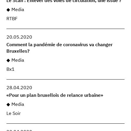
Le Scan : Enlever des voies de circulation, une issue ?
Media
RTBF
20.05.2020
Comment la pandémie de coronavirus va changer
Bruxelles?
Media
Bx1
28.04.2020
«Pour un plan bruxellois de relance urbaine»
Media
Le Soir