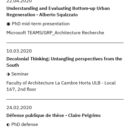
22.04.2020
Understanding and Evaluating Bottom-up Urban
Regeneration - Alberto Squizzato
PhD mid-term presentation
Microsoft TEAMS/GRP_Architecture Recherche
10.03.2020
Decolonial Thinking; Untangling perspectives from the
South
Seminar
Faculty of Architecture La Cambre Horta ULB - Local
167, 2nd floor
24.02.2020
Défense publique de thèse - Claire Pelgrims
PhD defense