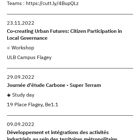
Teams : https://cutt.ly/4BupQLz
23.11.2022
Co-creating Urban Futures: Citizen Participation in
Local Governance
Workshop
ULB Campus Flagey
29.09.2022
Journée d'étude Carbone - Super Terram
Study day
19 Place Flagey, Be1.1
09.09.2022
Développement et intégrations des activités
industriels au sein des territoires métropolitains