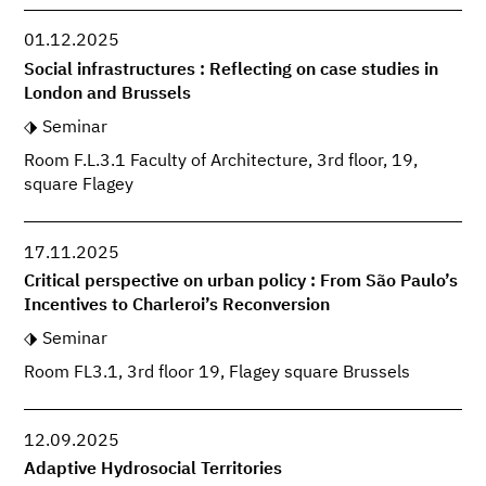
01.12.2025
Social infrastructures : Reflecting on case studies in
London and Brussels
Seminar
Room F.L.3.1 Faculty of Architecture, 3rd floor, 19,
square Flagey
17.11.2025
Critical perspective on urban policy : From São Paulo’s
Incentives to Charleroi’s Reconversion
Seminar
Room FL3.1, 3rd floor 19, Flagey square Brussels
12.09.2025
Adaptive Hydrosocial Territories