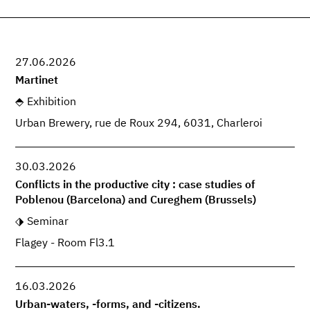
27.06.2026
Martinet
Exhibition
Urban Brewery, rue de Roux 294, 6031, Charleroi
30.03.2026
Conflicts in the productive city : case studies of
Poblenou (Barcelona) and Cureghem (Brussels)
Seminar
Flagey - Room Fl3.1
16.03.2026
Urban-waters, -forms, and -citizens.