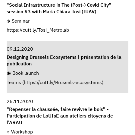
"Social Infrastructure in The (Post-) Covid City"
session #3 with Maria Chiara Tosi (IUAV)
Seminar
https://cutt.ly/Tosi_Metrolab
09.12.2020
Designing Brussels Ecosystems | présentation de la
publication
Book launch
Teams (https://cutt.ly/Brussels-ecosystems)
26.11.2020
"Repenser la chaussée, faire revivre le bois" -
Participation de LoUIsE aux ateliers citoyens de
l'ARAU
Workshop