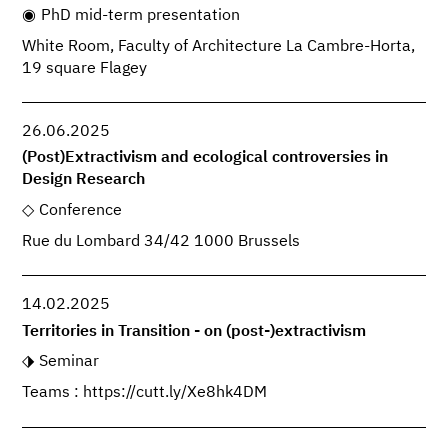
PhD mid-term presentation
White Room, Faculty of Architecture La Cambre-Horta,
19 square Flagey
26.06.2025
(Post)Extractivism and ecological controversies in
Design Research
Conference
Rue du Lombard 34/42 1000 Brussels
14.02.2025
Territories in Transition - on (post-)extractivism
Seminar
Teams : https://cutt.ly/Xe8hk4DM