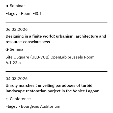
Seminar
Flagey - Room Fl3.1
06.03.2026
Designing in a finite world: urbanism, architecture and
resource-consciousness
Seminar
Site USquare (ULB-VUB) OpenLab.brussels Room
A.1.23.a
04.03.2026
Unruly marshes : unveiling paradoxes of turbid
landscape restoration porject in the Venice Lagoon
Conference
Flagey - Bourgeois Auditorium