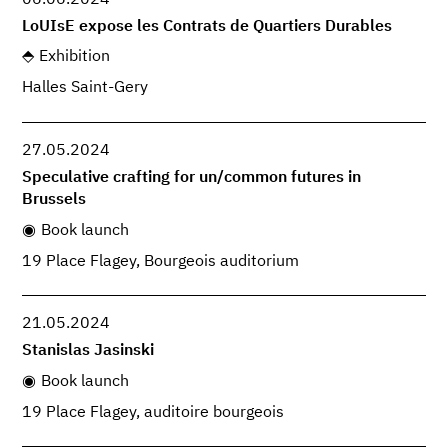
06.06.2024
LoUIsE expose les Contrats de Quartiers Durables
Exhibition
Halles Saint-Gery
27.05.2024
Speculative crafting for un/common futures in
Brussels
Book launch
19 Place Flagey, Bourgeois auditorium
21.05.2024
Stanislas Jasinski
Book launch
19 Place Flagey, auditoire bourgeois