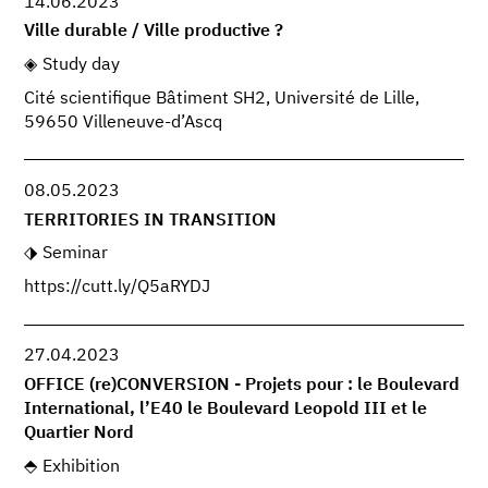
14.06.2023
Ville durable / Ville productive ?
Study day
Cité scientifique Bâtiment SH2, Université de Lille,
59650 Villeneuve-d’Ascq
08.05.2023
TERRITORIES IN TRANSITION
Seminar
https://cutt.ly/Q5aRYDJ
27.04.2023
OFFICE (re)CONVERSION - Projets pour : le Boulevard
International, l’E40 le Boulevard Leopold III et le
Quartier Nord
Exhibition