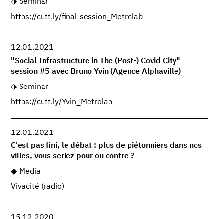
Seminar
https://cutt.ly/final-session_Metrolab
12.01.2021
"Social Infrastructure in The (Post-) Covid City"
session #5 avec Bruno Yvin (Agence Alphaville)
Seminar
https://cutt.ly/Yvin_Metrolab
12.01.2021
C'est pas fini, le débat : plus de piétonniers dans nos
villes, vous seriez pour ou contre ?
Media
Vivacité (radio)
15.12.2020