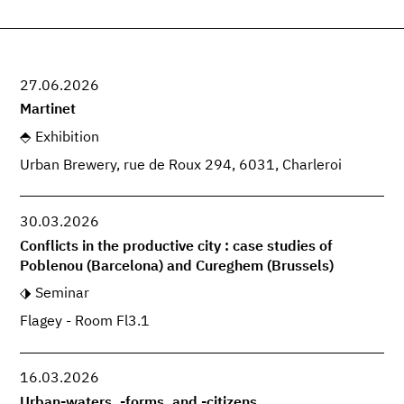
27.06.2026
Martinet
Exhibition
Urban Brewery, rue de Roux 294, 6031, Charleroi
30.03.2026
Conflicts in the productive city : case studies of
Poblenou (Barcelona) and Cureghem (Brussels)
Seminar
Flagey - Room Fl3.1
16.03.2026
Urban-waters, -forms, and -citizens.