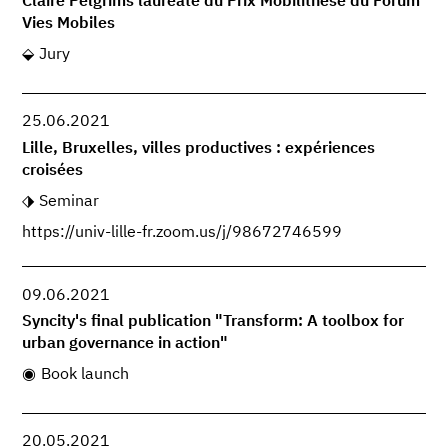
Claire Pelgrims lauréate du Prix Mobilithèse du Forum
Vies Mobiles
Jury
25.06.2021
Lille, Bruxelles, villes productives : expériences
croisées
Seminar
https://univ-lille-fr.zoom.us/j/98672746599
09.06.2021
Syncity's final publication "Transform: A toolbox for
urban governance in action"
Book launch
20.05.2021