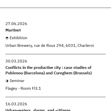
27.06.2026
Martinet
Exhibition
Urban Brewery, rue de Roux 294, 6031, Charleroi
30.03.2026
Conflicts in the productive city : case studies of
Poblenou (Barcelona) and Cureghem (Brussels)
Seminar
Flagey - Room Fl3.1
16.03.2026
Urban-waters, -forms, and -citizens.