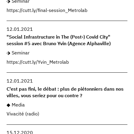
Seminar
https://cutt.ly/final-session_Metrolab
12.01.2021
"Social Infrastructure in The (Post-) Covid City"
session #5 avec Bruno Yvin (Agence Alphaville)
Seminar
https://cutt.ly/Yvin_Metrolab
12.01.2021
C'est pas fini, le débat : plus de piétonniers dans nos
villes, vous seriez pour ou contre ?
Media
Vivacité (radio)
15.12.2020