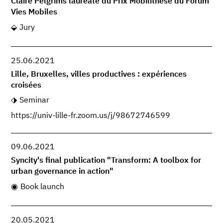
Claire Pelgrims lauréate du Prix Mobilithèse du Forum
Vies Mobiles
Jury
25.06.2021
Lille, Bruxelles, villes productives : expériences
croisées
Seminar
https://univ-lille-fr.zoom.us/j/98672746599
09.06.2021
Syncity's final publication "Transform: A toolbox for
urban governance in action"
Book launch
20.05.2021