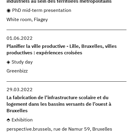
industriels au sein des territoires métropolitains
PhD mid-term presentation
White room, Flagey
01.06.2022
Planifier la ville productive - Lille, Bruxelles, villes
productives : expériences croisées
Study day
Greenbizz
29.03.2022
La fabrication de l’infrastructure scolaire et du
logement dans les bassins versants de l’ouest à
Bruxelles
Exhibition
perspective.brussels, rue de Namur 59, Bruxelles