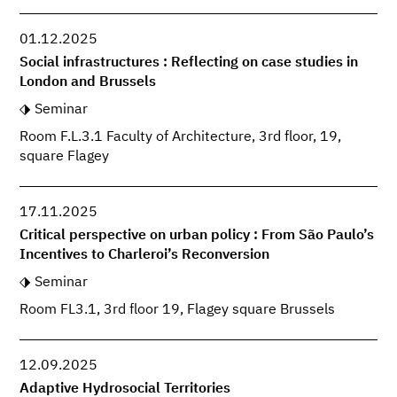
01.12.2025
Social infrastructures : Reflecting on case studies in
London and Brussels
Seminar
Room F.L.3.1 Faculty of Architecture, 3rd floor, 19,
square Flagey
17.11.2025
Critical perspective on urban policy : From São Paulo’s
Incentives to Charleroi’s Reconversion
Seminar
Room FL3.1, 3rd floor 19, Flagey square Brussels
12.09.2025
Adaptive Hydrosocial Territories