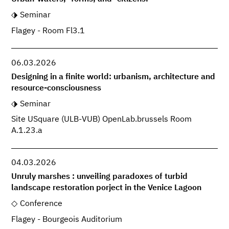
Seminar
Flagey - Room Fl3.1
06.03.2026
Designing in a finite world: urbanism, architecture and
resource-consciousness
Seminar
Site USquare (ULB-VUB) OpenLab.brussels Room
A.1.23.a
04.03.2026
Unruly marshes : unveiling paradoxes of turbid
landscape restoration porject in the Venice Lagoon
Conference
Flagey - Bourgeois Auditorium