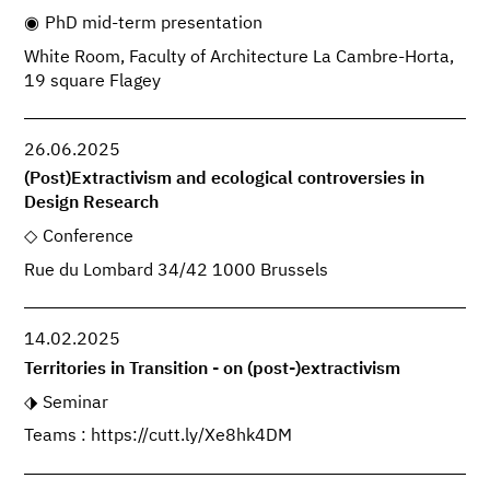
PhD mid-term presentation
White Room, Faculty of Architecture La Cambre-Horta,
19 square Flagey
26.06.2025
(Post)Extractivism and ecological controversies in
Design Research
Conference
Rue du Lombard 34/42 1000 Brussels
14.02.2025
Territories in Transition - on (post-)extractivism
Seminar
Teams : https://cutt.ly/Xe8hk4DM