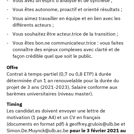
Vous avez un esprit d’analyse et de synthèse ;
Vous êtes autonome, proactif et orienté résultats ;
Vous aimez travailler en équipe et en lien avec les
différents acteurs ;
Vous souhaitez être acteur.trice de la transition ;
Vous êtes bon.ne communicateur.trice : vous faites
connaître des enjeux complexes avec clarté et de
façon crédible quel que soit le public.
Offre
Contrat à temps-partiel (0,7 ou 0,8 ETP) à durée
déterminée d'un 1 an renouvelable pour la durée du
projet de 3 ans (2021-2023). Salaire conforme aux
barèmes universitaires (niveau master).
Timing
Les candidat.es doivent envoyer une lettre de
motivation (1 page A4) et un CV en français
(documents en format pdf) à geoffrey.grulois@ulb.be et
Simon.De.Muynck@ulb.ac.be
pour le 3 février 2021 au