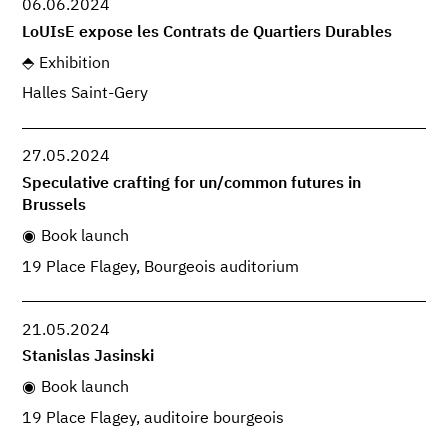
06.06.2024
LoUIsE expose les Contrats de Quartiers Durables
Exhibition
Halles Saint-Gery
27.05.2024
Speculative crafting for un/common futures in
Brussels
Book launch
19 Place Flagey, Bourgeois auditorium
21.05.2024
Stanislas Jasinski
Book launch
19 Place Flagey, auditoire bourgeois