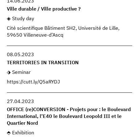
14.06.2023
Ville durable / Ville productive ?
Study day
Cité scientifique Bâtiment SH2, Université de Lille,
59650 Villeneuve-d’Ascq
08.05.2023
TERRITORIES IN TRANSITION
Seminar
https://cutt.ly/Q5aRYDJ
27.04.2023
OFFICE (re)CONVERSION - Projets pour : le Boulevard
International, l’E40 le Boulevard Leopold III et le
Quartier Nord
Exhibition