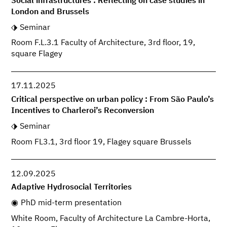
Social infrastructures : Reflecting on case studies in
London and Brussels
Seminar
Room F.L.3.1 Faculty of Architecture, 3rd floor, 19,
square Flagey
17.11.2025
Critical perspective on urban policy : From São Paulo’s
Incentives to Charleroi’s Reconversion
Seminar
Room FL3.1, 3rd floor 19, Flagey square Brussels
12.09.2025
Adaptive Hydrosocial Territories
PhD mid-term presentation
White Room, Faculty of Architecture La Cambre-Horta,