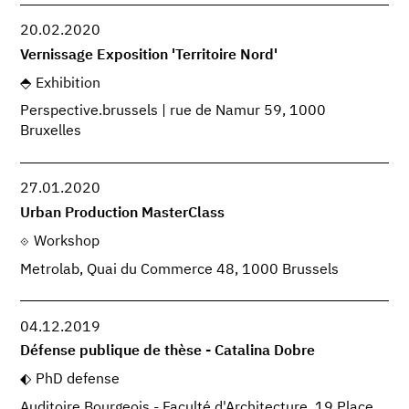
20.02.2020
Vernissage Exposition 'Territoire Nord'
Exhibition
Perspective.brussels | rue de Namur 59, 1000
Bruxelles
27.01.2020
Urban Production MasterClass
Workshop
Metrolab, Quai du Commerce 48, 1000 Brussels
04.12.2019
Défense publique de thèse - Catalina Dobre
PhD defense
Auditoire Bourgeois - Faculté d'Architecture, 19 Place