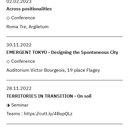
02.02.2023
Across positionalities
Conference
Roma Tre, Argiletum
30.11.2022
EMERGENT TOKYO - Designing the Spontaneous City
Conference
Auditorium Victor Bourgeois, 19 place Flagey
28.11.2022
TERRITORIES IN TRANSITION - On soil
Seminar
Teams : https://cutt.ly/4BupQLz