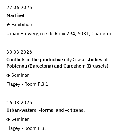
27.06.2026
Martinet
Exhibition
Urban Brewery, rue de Roux 294, 6031, Charleroi
30.03.2026
Conflicts in the productive city : case studies of
Poblenou (Barcelona) and Cureghem (Brussels)
Seminar
Flagey - Room Fl3.1
16.03.2026
Urban-waters, -forms, and -citizens.
Seminar
Flagey - Room Fl3.1