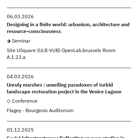
06.03.2026
Designing in a finite world: urbanism, architecture and
resource-consciousness
Seminar
Site USquare (ULB-VUB) OpenLab.brussels Room
A.1.23.a
04.03.2026
Unruly marshes : unveiling paradoxes of turbid
landscape restoration porject in the Venice Lagoon
Conference
Flagey - Bourgeois Auditorium
01.12.2025