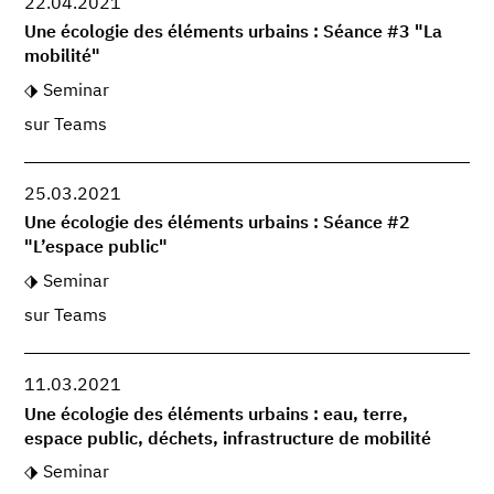
22.04.2021
Une écologie des éléments urbains : Séance #3 "La
mobilité"
Seminar
sur Teams
25.03.2021
Une écologie des éléments urbains : Séance #2
"L’espace public"
Seminar
sur Teams
11.03.2021
Une écologie des éléments urbains : eau, terre,
espace public, déchets, infrastructure de mobilité
Seminar