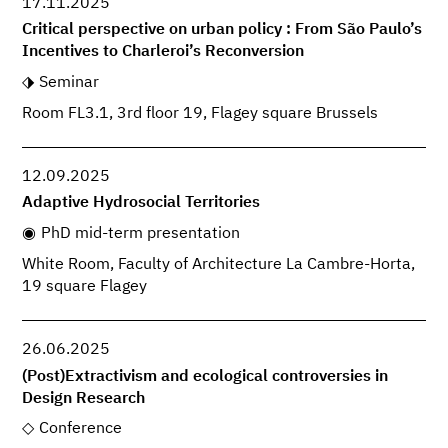
17.11.2025
Critical perspective on urban policy : From São Paulo’s
Incentives to Charleroi’s Reconversion
Seminar
Room FL3.1, 3rd floor 19, Flagey square Brussels
12.09.2025
Adaptive Hydrosocial Territories
PhD mid-term presentation
White Room, Faculty of Architecture La Cambre-Horta,
19 square Flagey
26.06.2025
(Post)Extractivism and ecological controversies in
Design Research
Conference