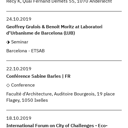
Recy K, Quai Fernand Demets 55, 1070 Anderlecht
24.10.2019
Geoffrey Grulois & Benoit Moritz at Laboratori
d’Urbanisme de Barcelona (LUB)
Seminar
Barcelona - ETSAB
22.10.2019
Conférence Sabine Barles | FR
Conference
Faculté d'Architecture, Auditoire Bourgeois, 19 place
Flagey, 1050 Ixelles
18.10.2019
International Forum on City of Challenges - Eco-