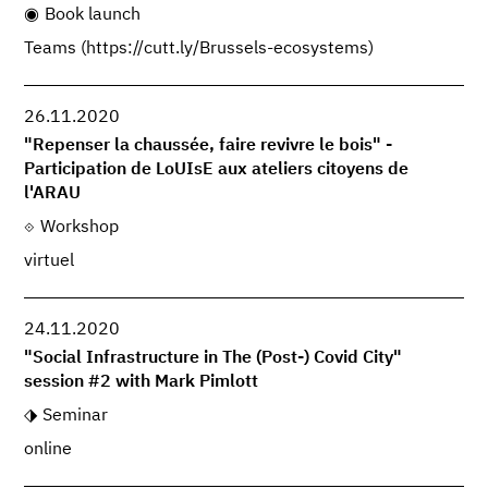
Book launch
Teams (https://cutt.ly/Brussels-ecosystems)
26.11.2020
"Repenser la chaussée, faire revivre le bois" -
Participation de LoUIsE aux ateliers citoyens de
l'ARAU
Workshop
virtuel
24.11.2020
"Social Infrastructure in The (Post-) Covid City"
session #2 with Mark Pimlott
Seminar
online