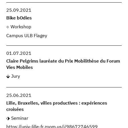
25.09.2021
Bike bOdies
Workshop
Campus ULB Flagey
01.07.2021
Claire Pelgrims lauréate du Prix Mobilithèse du Forum
Vies Mobiles
Jury
25.06.2021
Lille, Bruxelles, villes productives : expériences
croisées
Seminar
https://univ-lille-fr.zoom.us/j/98672746599