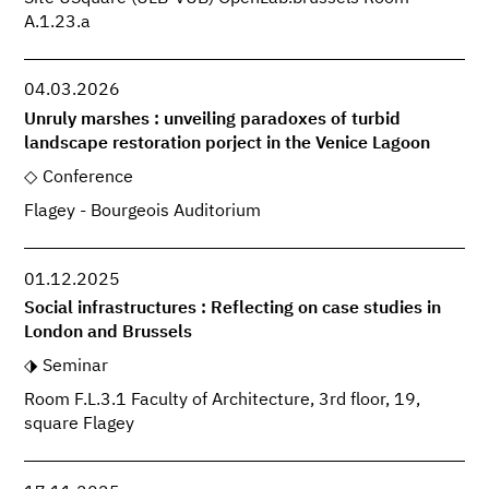
A.1.23.a
04.03.2026
Unruly marshes : unveiling paradoxes of turbid
landscape restoration porject in the Venice Lagoon
Conference
Flagey - Bourgeois Auditorium
01.12.2025
Social infrastructures : Reflecting on case studies in
London and Brussels
Seminar
Room F.L.3.1 Faculty of Architecture, 3rd floor, 19,
square Flagey