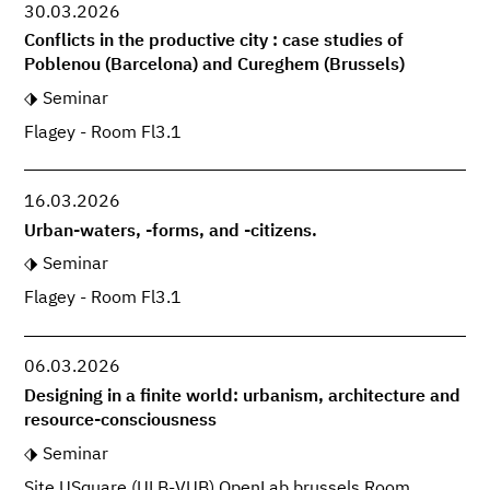
30.03.2026
Conflicts in the productive city : case studies of
Poblenou (Barcelona) and Cureghem (Brussels)
Seminar
Flagey - Room Fl3.1
16.03.2026
Urban-waters, -forms, and -citizens.
Seminar
Flagey - Room Fl3.1
06.03.2026
Designing in a finite world: urbanism, architecture and
resource-consciousness
Seminar
Site USquare (ULB-VUB) OpenLab.brussels Room