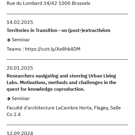
Rue du Lombard 34/42 1000 Brussels
14.02.2025
Territories in Transition - on (post-)extractivism
Seminar
Teams : https://cutt.ly/Xe8hk4DM
20.01.2025
Researchers navigating and steering Urban Living
Labs. Motivations, methods and challenges in the
quest for knowledge coproduction.
Seminar
Faculté d'architecture LaCambre Horta, Flagey, Salle
Co 2.4
12.09.2024