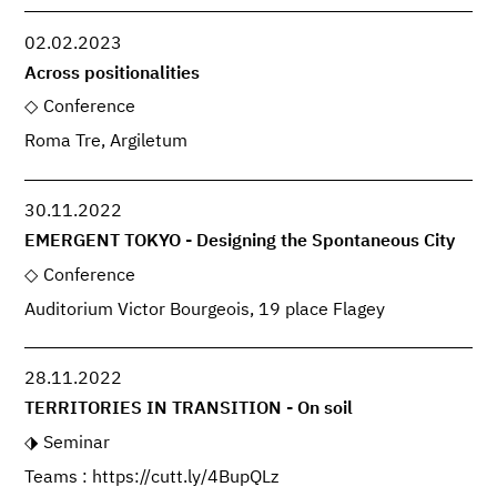
02.02.2023
Across positionalities
Conference
Roma Tre, Argiletum
30.11.2022
EMERGENT TOKYO - Designing the Spontaneous City
Conference
Auditorium Victor Bourgeois, 19 place Flagey
28.11.2022
TERRITORIES IN TRANSITION - On soil
Seminar
Teams : https://cutt.ly/4BupQLz