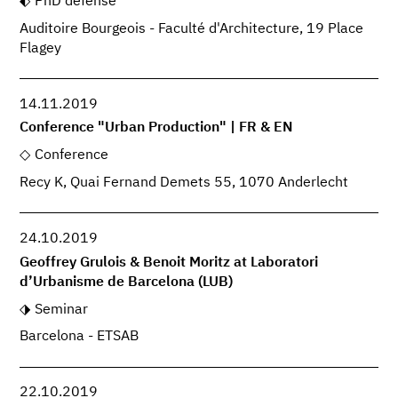
PhD defense
Auditoire Bourgeois - Faculté d'Architecture, 19 Place
Flagey
14.11.2019
Conference "Urban Production" | FR & EN
Conference
Recy K, Quai Fernand Demets 55, 1070 Anderlecht
24.10.2019
Geoffrey Grulois & Benoit Moritz at Laboratori
d’Urbanisme de Barcelona (LUB)
Seminar
Barcelona - ETSAB
22.10.2019