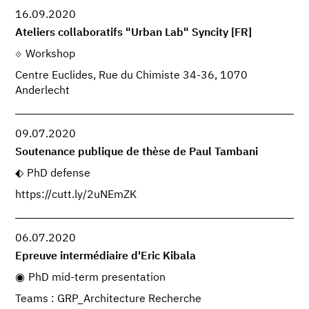
16.09.2020
Ateliers collaboratifs "Urban Lab" Syncity [FR]
Workshop
Centre Euclides, Rue du Chimiste 34-36, 1070
Anderlecht
09.07.2020
Soutenance publique de thèse de Paul Tambani
PhD defense
https://cutt.ly/2uNEmZK
06.07.2020
Epreuve intermédiaire d'Eric Kibala
PhD mid-term presentation
Teams : GRP_Architecture Recherche