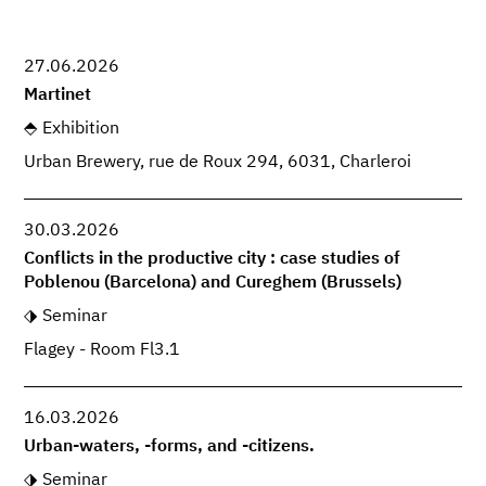
27.06.2026
Martinet
Exhibition
Urban Brewery, rue de Roux 294, 6031, Charleroi
30.03.2026
Conflicts in the productive city : case studies of
Poblenou (Barcelona) and Cureghem (Brussels)
Seminar
Flagey - Room Fl3.1
16.03.2026
Urban-waters, -forms, and -citizens.
Seminar