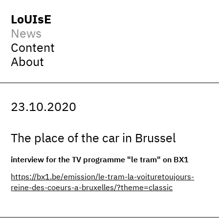
LoUIsE
News
Content
About
23.10.2020
The place of the car in Brussel
interview for the TV programme "le tram" on BX1
https://bx1.be/emission/le-tram-la-voituretoujours-
reine-des-coeurs-a-bruxelles/?theme=classic