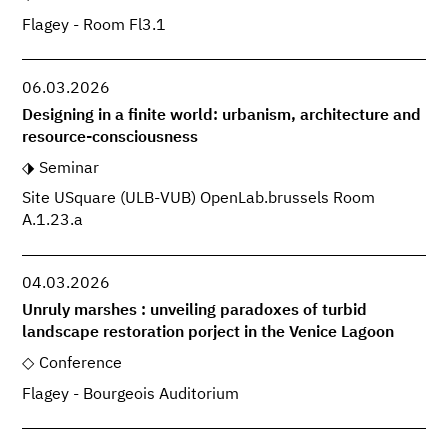
Flagey - Room Fl3.1
06.03.2026
Designing in a finite world: urbanism, architecture and
resource-consciousness
Seminar
Site USquare (ULB-VUB) OpenLab.brussels Room
A.1.23.a
04.03.2026
Unruly marshes : unveiling paradoxes of turbid
landscape restoration porject in the Venice Lagoon
Conference
Flagey - Bourgeois Auditorium