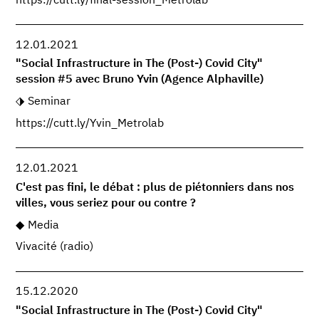
https://cutt.ly/final-session_Metrolab
12.01.2021
"Social Infrastructure in The (Post-) Covid City"
session #5 avec Bruno Yvin (Agence Alphaville)
Seminar
https://cutt.ly/Yvin_Metrolab
12.01.2021
C'est pas fini, le débat : plus de piétonniers dans nos
villes, vous seriez pour ou contre ?
Media
Vivacité (radio)
15.12.2020
"Social Infrastructure in The (Post-) Covid City"