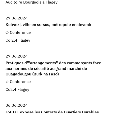
Auditoire Bourgeois à Flagey
27.06.2024
Kolwezi, ville en sursus, métropole en devenir
Conference
Co 2.4 Flagey
27.06.2024
Pratiques d'"arrangements" des commerçants face
aux normes de sécurité au grand marché de
Ouagadougou (Burkina Faso)
Conference
Co2.4 Flagey
06.06.2024
LoUIsE expose les Contrats de Quartiers Durables