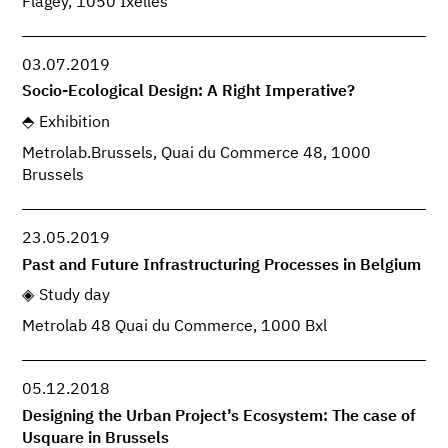
Flagey, 1050 Ixelles
03.07.2019
Socio-Ecological Design: A Right Imperative?
Exhibition
Metrolab.Brussels, Quai du Commerce 48, 1000
Brussels
23.05.2019
Past and Future Infrastructuring Processes in Belgium
Study day
Metrolab 48 Quai du Commerce, 1000 Bxl
05.12.2018
Designing the Urban Project’s Ecosystem: The case of
Usquare in Brussels