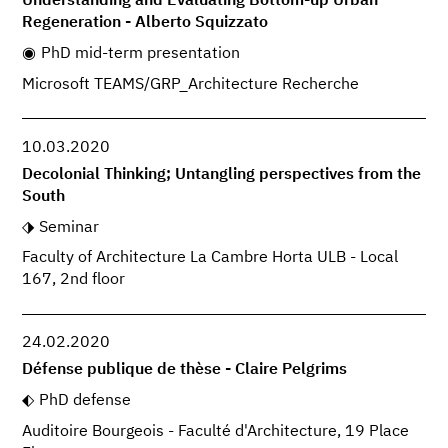
Understanding and Evaluating Bottom-up Urban
Regeneration - Alberto Squizzato
PhD mid-term presentation
Microsoft TEAMS/GRP_Architecture Recherche
10.03.2020
Decolonial Thinking; Untangling perspectives from the
South
Seminar
Faculty of Architecture La Cambre Horta ULB - Local
167, 2nd floor
24.02.2020
Défense publique de thèse - Claire Pelgrims
PhD defense
Auditoire Bourgeois - Faculté d'Architecture, 19 Place