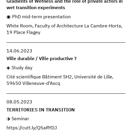
Gradients of Wetness and the role of private actors in
wet transition experiments
PhD mid-term presentation
White Room, Faculty of Architecture La Cambre-Horta,
19 Place Flagey
14.06.2023
Ville durable / Ville productive ?
Study day
Cité scientifique Bâtiment SH2, Université de Lille,
59650 Villeneuve-d’Ascq
08.05.2023
TERRITORIES IN TRANSITION
Seminar
https://cutt.ly/Q5aRYDJ