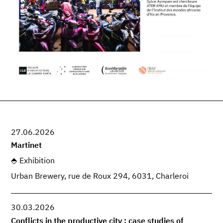
27.06.2026
Martinet
Exhibition
Urban Brewery, rue de Roux 294, 6031, Charleroi
30.03.2026
Conflicts in the productive city : case studies of