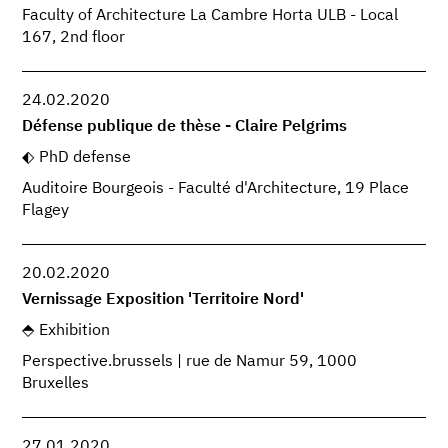
Faculty of Architecture La Cambre Horta ULB - Local
167, 2nd floor
24.02.2020
Défense publique de thèse - Claire Pelgrims
PhD defense
Auditoire Bourgeois - Faculté d'Architecture, 19 Place
Flagey
20.02.2020
Vernissage Exposition 'Territoire Nord'
Exhibition
Perspective.brussels | rue de Namur 59, 1000
Bruxelles
27.01.2020