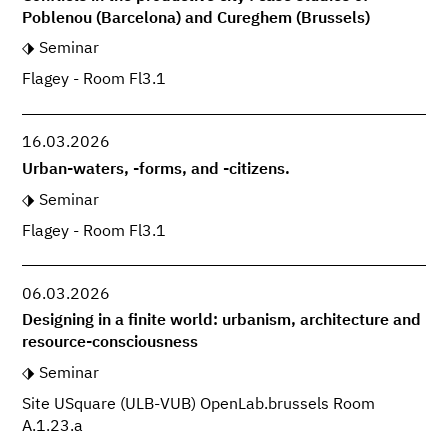
Poblenou (Barcelona) and Cureghem (Brussels)
Seminar
Flagey - Room Fl3.1
16.03.2026
Urban-waters, -forms, and -citizens.
Seminar
Flagey - Room Fl3.1
06.03.2026
Designing in a finite world: urbanism, architecture and
resource-consciousness
Seminar
Site USquare (ULB-VUB) OpenLab.brussels Room
A.1.23.a