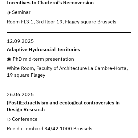
Incentives to Charleroi’s Reconversion
Seminar
Room FL3.1, 3rd floor 19, Flagey square Brussels
12.09.2025
Adaptive Hydrosocial Territories
PhD mid-term presentation
White Room, Faculty of Architecture La Cambre-Horta,
19 square Flagey
26.06.2025
(Post)Extractivism and ecological controversies in
Design Research
Conference
Rue du Lombard 34/42 1000 Brussels