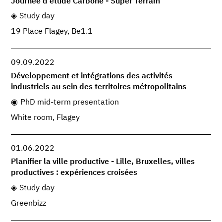
Journée d'étude Carbone - Super Terram
Study day
19 Place Flagey, Be1.1
09.09.2022
Développement et intégrations des activités
industriels au sein des territoires métropolitains
PhD mid-term presentation
White room, Flagey
01.06.2022
Planifier la ville productive - Lille, Bruxelles, villes
productives : expériences croisées
Study day
Greenbizz