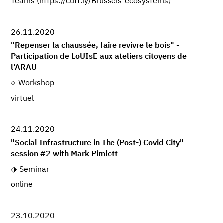
Teams (https://cutt.ly/Brussels-ecosystems)
26.11.2020
"Repenser la chaussée, faire revivre le bois" -
Participation de LoUIsE aux ateliers citoyens de
l'ARAU
Workshop
virtuel
24.11.2020
"Social Infrastructure in The (Post-) Covid City"
session #2 with Mark Pimlott
Seminar
online
23.10.2020