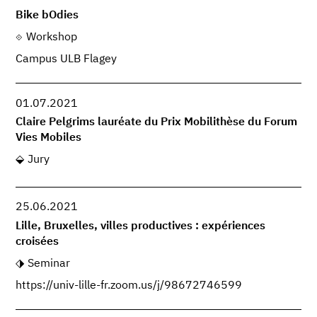
Bike bOdies
Workshop
Campus ULB Flagey
01.07.2021
Claire Pelgrims lauréate du Prix Mobilithèse du Forum
Vies Mobiles
Jury
25.06.2021
Lille, Bruxelles, villes productives : expériences
croisées
Seminar
https://univ-lille-fr.zoom.us/j/98672746599