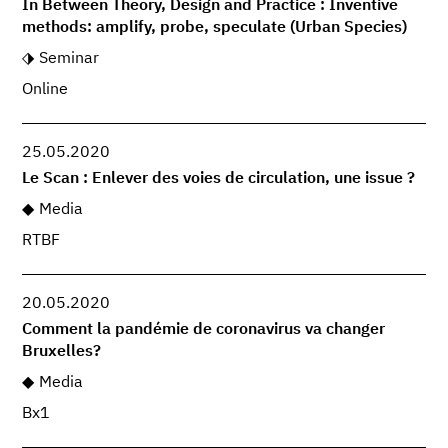
In Between Theory, Design and Practice : Inventive
methods: amplify, probe, speculate (Urban Species)
Seminar
Online
25.05.2020
Le Scan : Enlever des voies de circulation, une issue ?
Media
RTBF
20.05.2020
Comment la pandémie de coronavirus va changer
Bruxelles?
Media
Bx1