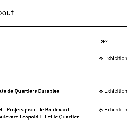
bout
Type
Exhibitio
ats de Quartiers Durables
Exhibitio
 Projets pour : le Boulevard
Exhibitio
oulevard Leopold III et le Quartier