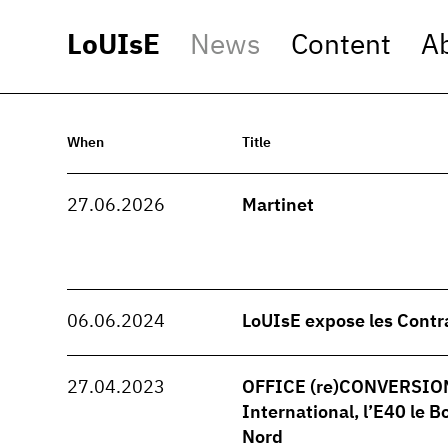
LoUIsE
News
Content
A
When
Title
27.06.2026
Martinet
06.06.2024
LoUIsE expose les Contr
27.04.2023
OFFICE (re)CONVERSION -
International, l’E40 le B
Nord