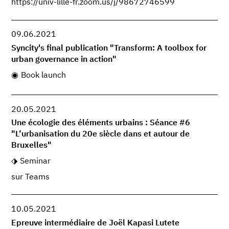
https://univ-lille-fr.zoom.us/j/98672746599
09.06.2021
Syncity's final publication "Transform: A toolbox for
urban governance in action"
Book launch
20.05.2021
Une écologie des éléments urbains : Séance #6
"L’urbanisation du 20e siècle dans et autour de
Bruxelles"
Seminar
sur Teams
10.05.2021
Epreuve intermédiaire de Joël Kapasi Lutete