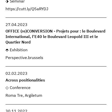
Seminar
https://cutt.ly/Q5aRYDJ
27.04.2023
OFFICE (re)CONVERSION - Projets pour : le Boulevard
International, l’E40 le Boulevard Leopold III et le
Quartier Nord
Exhibition
Perspective.brussels
02.02.2023
Across positionalities
Conference
Roma Tre, Argiletum
30.11.2022