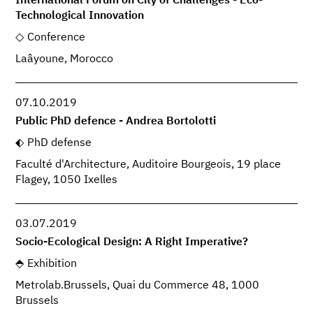
International Forum on City of Challenges - Eco-
Technological Innovation
Conference
Laâyoune, Morocco
07.10.2019
Public PhD defence - Andrea Bortolotti
PhD defense
Faculté d'Architecture, Auditoire Bourgeois, 19 place
Flagey, 1050 Ixelles
03.07.2019
Socio-Ecological Design: A Right Imperative?
Exhibition
Metrolab.Brussels, Quai du Commerce 48, 1000
Brussels