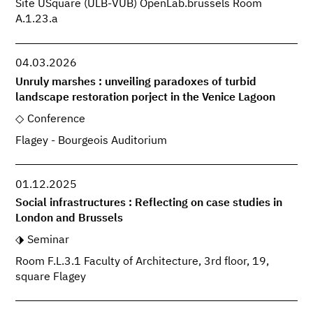
Site USquare (ULB-VUB) OpenLab.brussels Room
A.1.23.a
04.03.2026
Unruly marshes : unveiling paradoxes of turbid
landscape restoration porject in the Venice Lagoon
Conference
Flagey - Bourgeois Auditorium
01.12.2025
Social infrastructures : Reflecting on case studies in
London and Brussels
Seminar
Room F.L.3.1 Faculty of Architecture, 3rd floor, 19,
square Flagey