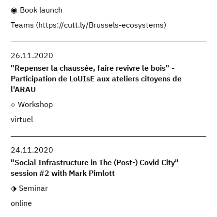
Book launch
Teams (https://cutt.ly/Brussels-ecosystems)
26.11.2020
"Repenser la chaussée, faire revivre le bois" -
Participation de LoUIsE aux ateliers citoyens de
l'ARAU
Workshop
virtuel
24.11.2020
"Social Infrastructure in The (Post-) Covid City"
session #2 with Mark Pimlott
Seminar
online