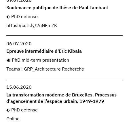
09.07.2020
Soutenance publique de thèse de Paul Tambani
PhD defense
https://cutt.ly/2uNEmZK
06.07.2020
Epreuve intermédiaire d'Eric Kibala
PhD mid-term presentation
Teams : GRP_Architecture Recherche
15.06.2020
La transformation moderne de Bruxelles. Processus
d’agencement de l’espace urbain, 1949-1979
PhD defense
Online