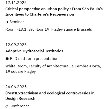
17.11.2025
Critical perspective on urban policy : From São Paulo’s
Incentives to Charleroi’s Reconversion
Seminar
Room FL3.1, 3rd floor 19, Flagey square Brussels
12.09.2025
Adaptive Hydrosocial Territories
PhD mid-term presentation
White Room, Faculty of Architecture La Cambre-Horta,
19 square Flagey
26.06.2025
(Post)Extractivism and ecological controversies in
Design Research
Conference