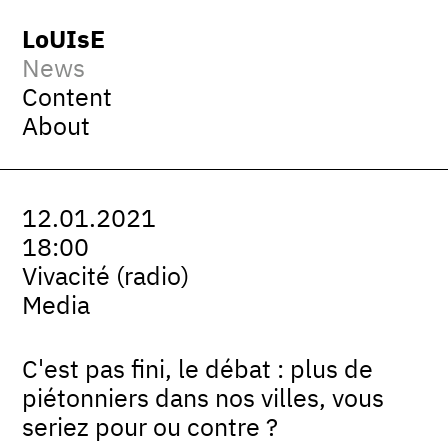
LoUIsE
News
Content
About
12.01.2021
18:00
Vivacité (radio)
Media
C'est pas fini, le débat : plus de
piétonniers dans nos villes, vous
seriez pour ou contre ?