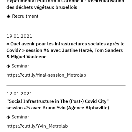
Experimental Platform « Carbone » - Recircularisation
des déchets végétaux bruxellois
Recruitment
19.01.2021
« Quel avenir pour les infrastructures sociales après le
Covid? » session #6 avec Justine Harzé, Tom Sanders
& Miguel Vanleene
Seminar
https://cutt.ly/final-session_Metrolab
12.01.2021
"Social Infrastructure in The (Post-) Covid City"
session #5 avec Bruno Yvin (Agence Alphaville)
Seminar
https://cutt.ly/Yvin_Metrolab