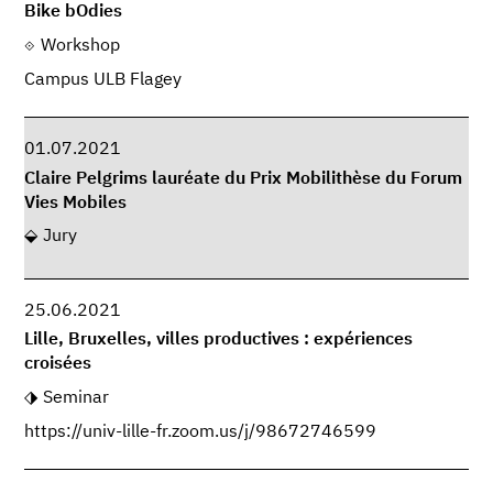
Bike bOdies
Workshop
Campus ULB Flagey
01.07.2021
Claire Pelgrims lauréate du Prix Mobilithèse du Forum
Vies Mobiles
Jury
25.06.2021
Lille, Bruxelles, villes productives : expériences
croisées
Seminar
https://univ-lille-fr.zoom.us/j/98672746599