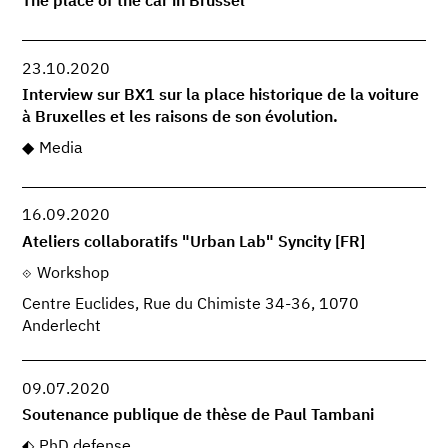
The place of the car in Brussel
23.10.2020
Interview sur BX1 sur la place historique de la voiture
à Bruxelles et les raisons de son évolution.
Media
16.09.2020
Ateliers collaboratifs "Urban Lab" Syncity [FR]
Workshop
Centre Euclides, Rue du Chimiste 34-36, 1070
Anderlecht
09.07.2020
Soutenance publique de thèse de Paul Tambani
PhD defense