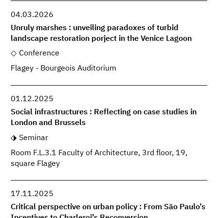
04.03.2026
Unruly marshes : unveiling paradoxes of turbid
landscape restoration porject in the Venice Lagoon
Conference
Flagey - Bourgeois Auditorium
01.12.2025
Social infrastructures : Reflecting on case studies in
London and Brussels
Seminar
Room F.L.3.1 Faculty of Architecture, 3rd floor, 19,
square Flagey
17.11.2025
Critical perspective on urban policy : From São Paulo’s
Incentives to Charleroi’s Reconversion