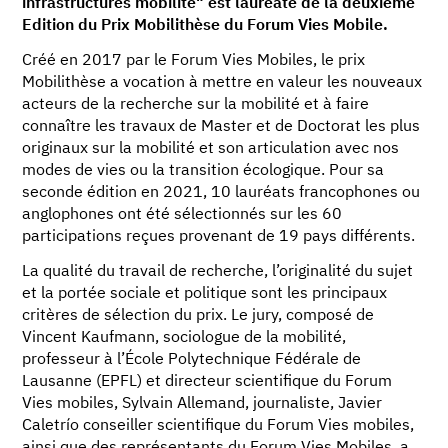
infrastructures mobilité" est lauréate de la deuxième
Edition du Prix Mobilithèse du Forum Vies Mobile.
Créé en 2017 par le Forum Vies Mobiles, le prix
Mobilithèse a vocation à mettre en valeur les nouveaux
acteurs de la recherche sur la mobilité et à faire
connaître les travaux de Master et de Doctorat les plus
originaux sur la mobilité et son articulation avec nos
modes de vies ou la transition écologique. Pour sa
seconde édition en 2021, 10 lauréats francophones ou
anglophones ont été sélectionnés sur les 60
participations reçues provenant de 19 pays différents.
La qualité du travail de recherche, l’originalité du sujet
et la portée sociale et politique sont les principaux
critères de sélection du prix. Le jury, composé de
Vincent Kaufmann, sociologue de la mobilité,
professeur à l’École Polytechnique Fédérale de
Lausanne (EPFL) et directeur scientifique du Forum
Vies mobiles, Sylvain Allemand, journaliste, Javier
Caletrío conseiller scientifique du Forum Vies mobiles,
ainsi que des représentants du Forum Vies Mobiles, a