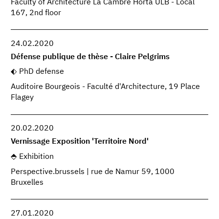
Faculty of Architecture La Cambre Horta ULB - Local
167, 2nd floor
24.02.2020
Défense publique de thèse - Claire Pelgrims
PhD defense
Auditoire Bourgeois - Faculté d'Architecture, 19 Place
Flagey
20.02.2020
Vernissage Exposition 'Territoire Nord'
Exhibition
Perspective.brussels | rue de Namur 59, 1000
Bruxelles
27.01.2020