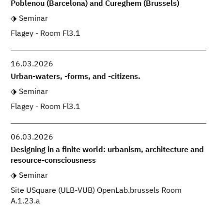
Poblenou (Barcelona) and Cureghem (Brussels)
Seminar
Flagey - Room Fl3.1
16.03.2026
Urban-waters, -forms, and -citizens.
Seminar
Flagey - Room Fl3.1
06.03.2026
Designing in a finite world: urbanism, architecture and
resource-consciousness
Seminar
Site USquare (ULB-VUB) OpenLab.brussels Room
A.1.23.a