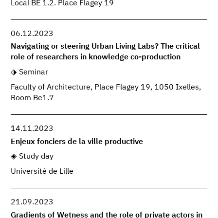
Local BE 1.2. Place Flagey 19
06.12.2023
Navigating or steering Urban Living Labs? The critical
role of researchers in knowledge co-production
Seminar
Faculty of Architecture, Place Flagey 19, 1050 Ixelles,
Room Be1.7
14.11.2023
Enjeux fonciers de la ville productive
Study day
Université de Lille
21.09.2023
Gradients of Wetness and the role of private actors in