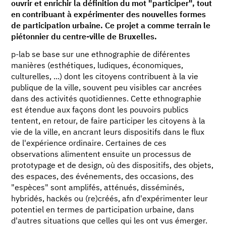
ouvrir et enrichir la définition du mot "participer", tout
en contribuant à expérimenter des nouvelles formes
de participation urbaine. Ce projet a comme terrain le
piétonnier du centre-ville de Bruxelles.
p-lab se base sur une ethnographie de diférentes
manières (esthétiques, ludiques, économiques,
culturelles, ...) dont les citoyens contribuent à la vie
publique de la ville, souvent peu visibles car ancrées
dans des activités quotidiennes. Cette ethnographie
est étendue aux façons dont les pouvoirs publics
tentent, en retour, de faire participer les citoyens à la
vie de la ville, en ancrant leurs dispositifs dans le flux
de l'expérience ordinaire. Certaines de ces
observations alimentent ensuite un processus de
prototypage et de design, où des dispositifs, des objets,
des espaces, des événements, des occasions, des
"espèces" sont amplifés, atténués, disséminés,
hybridés, hackés ou (re)créés, afn d'expérimenter leur
potentiel en termes de participation urbaine, dans
d'autres situations que celles qui les ont vus émerger.