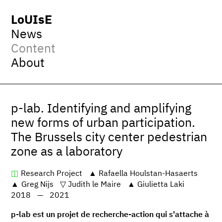
LoUIsE
News
Content
About
p-lab. Identifying and amplifying
new forms of urban participation.
The Brussels city center pedestrian
zone as a laboratory
Research Project
Rafaella Houlstan-Hasaerts
Greg Nijs
Judith le Maire
Giulietta Laki
2018
—
2021
p-lab est un projet de recherche-action qui s'attache à